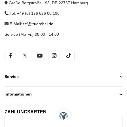
Große Bergstraße 193, DE-22767 Hamburg
Tel: +49 (0) 176 626 00 196
E-Mail:
fsf@truerebel.de
Service (Mo-Fr.) 08:00 - 14:00
facebook
twitter
youtube
instagram
tiktok
Service
Informationen
ZAHLUNGSARTEN