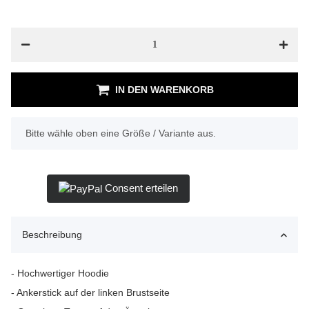
IN DEN WARENKORB
x
Bitte wähle oben eine Größe / Variante aus.
Consent erteilen
Beschreibung
- Hochwertiger Hoodie
- Ankerstick auf der linken Brustseite