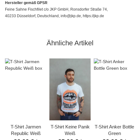
Hersteller gemäß GPSR
Feine Sahne Fischfilet c/o JKP GmbH, Ronsdorfer Straße 74,
40233 Düsseldorf, Deutschland, info@jkp.de, https://jkp.de
Ähnliche Artikel
T-Shirt Jarmen
T-Shirt Keine Panik
T-Shirt Anker Bottle
Republic Weiß
Weiß
Green