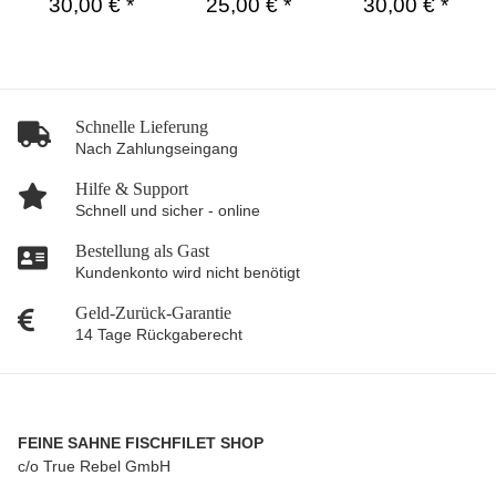
30,00 €
*
25,00 €
*
30,00 €
*
Schnelle Lieferung
Nach Zahlungseingang
Hilfe & Support
Schnell und sicher - online
Bestellung als Gast
Kundenkonto wird nicht benötigt
Geld-Zurück-Garantie
14 Tage Rückgaberecht
FEINE SAHNE FISCHFILET SHOP
c/o True Rebel GmbH