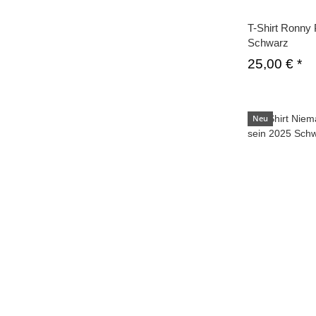
T-Shirt Ronny 
Schwarz
25,00 €
*
Neu