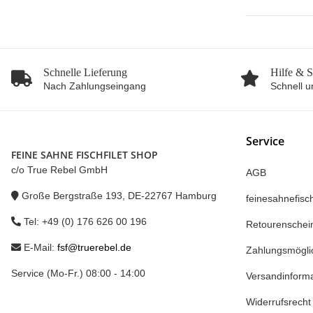
Schnelle Lieferung
Hilfe & 
Nach Zahlungseingang
Schnell u
Service
FEINE SAHNE FISCHFILET SHOP
c/o True Rebel GmbH
AGB
Große Bergstraße 193, DE-22767 Hamburg
feinesahnefisch
Tel: +49 (0) 176 626 00 196
Retourenschei
E-Mail:
fsf@truerebel.de
Zahlungsmögli
Service (Mo-Fr.) 08:00 - 14:00
Versandinform
Widerrufsrecht