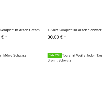
t Komplett im Arsch Cream
T-Shirt Komplett im Arsch Schwarz
0 €
*
30,00 €
*
Sale 67%