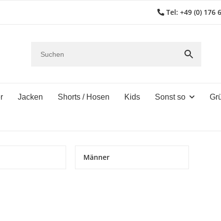
Tel: +49 (0) 176 
r
Jacken
Shorts / Hosen
Kids
Sonst so
Gr
Männer