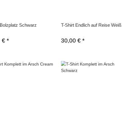
 Bolzplatz Schwarz
T-Shirt Endlich auf Reise Weiß
0 €
*
30,00 €
*