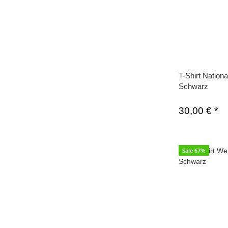
T-Shirt Natio
Schwarz
30,00 €
*
Sale 67%