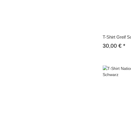
T-Shirt Greif 
30,00 €
*