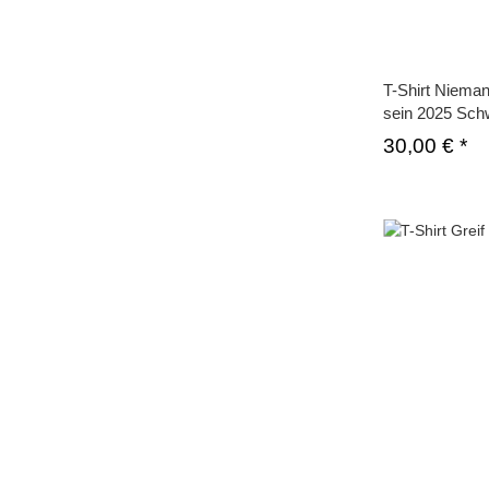
T-Shirt Niema
sein 2025 Sch
30,00 €
*