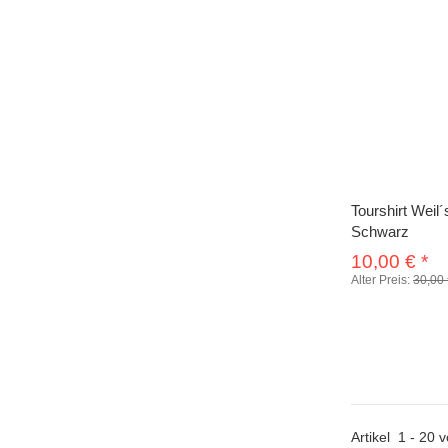
Tourshirt Weil
Schwarz
10,00 €
*
Alter Preis:
30,00
Artikel
1
-
20
v