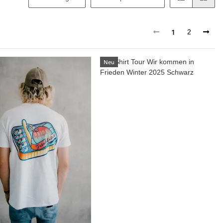
1
2
Neu