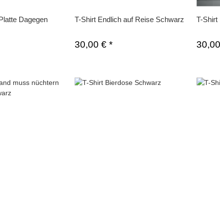
Platte Dagegen
T-Shirt Endlich auf Reise Schwarz
T-Shir
30,00 €
*
30,0