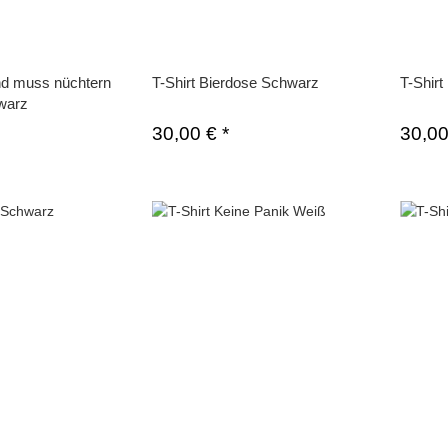
nd muss nüchtern
T-Shirt Bierdose Schwarz
T-Shirt
warz
30,00 €
*
30,0