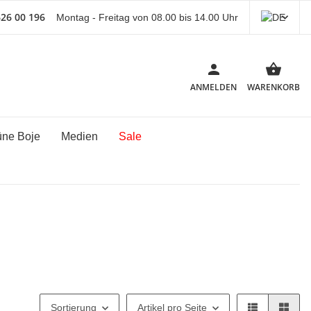
626 00 196
Montag - Freitag von 08.00 bis 14.00 Uhr
ANMELDEN
WARENKORB
üne Boje
Medien
Sale
Sortierung
Artikel pro Seite