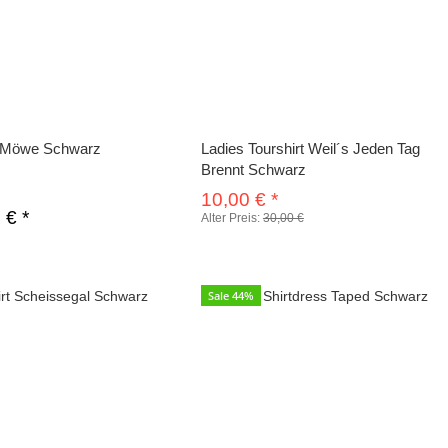
t Möwe Schwarz
Ladies Tourshirt Weil´s Jeden Tag
Brennt Schwarz
10,00 €
*
0 €
*
Alter Preis:
30,00 €
Sale 44%