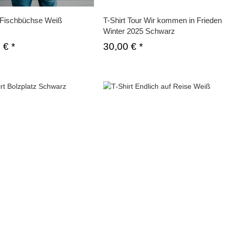
t Fischbüchse Weiß
T-Shirt Tour Wir kommen in Frieden
Winter 2025 Schwarz
0 €
*
30,00 €
*