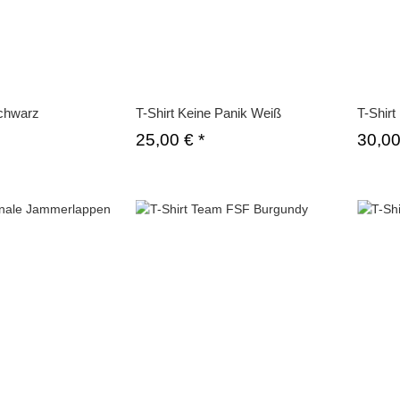
Schwarz
T-Shirt Keine Panik Weiß
T-Shir
25,00 €
*
30,0