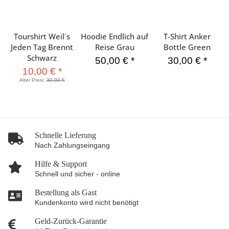
Tourshirt Weil´s
Hoodie Endlich auf
T-Shirt Anker
Jeden Tag Brennt
Reise Grau
Bottle Green
Schwarz
50,00 €
*
30,00 €
*
10,00 €
*
Alter Preis:
30,00 €
Schnelle Lieferung
Nach Zahlungseingang
Hilfe & Support
Schnell und sicher - online
Bestellung als Gast
Kundenkonto wird nicht benötigt
Geld-Zurück-Garantie