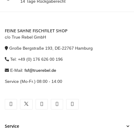
14 Tage Rückgaberecht
FEINE SAHNE FISCHFILET SHOP
c/o True Rebel GmbH
Große Bergstraße 193, DE-22767 Hamburg
Tel: +49 (0) 176 626 00 196
E-Mail:
fsf@truerebel.de
Service (Mo-Fr.) 08:00 - 14:00
facebook
twitter
youtube
instagram
tiktok
Service