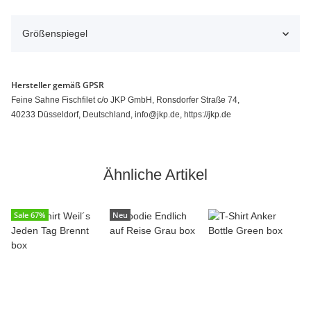
Größenspiegel
Hersteller gemäß GPSR
Feine Sahne Fischfilet c/o JKP GmbH, Ronsdorfer Straße 74,
40233 Düsseldorf, Deutschland, info@jkp.de, https://jkp.de
Ähnliche Artikel
Sale 67%
Neu