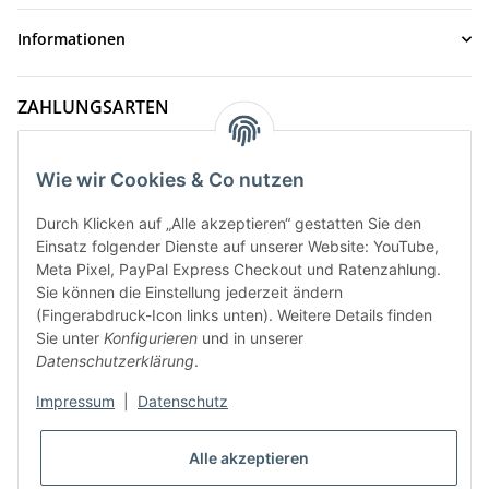
Informationen
ZAHLUNGSARTEN
Wie wir Cookies & Co nutzen
Durch Klicken auf „Alle akzeptieren“ gestatten Sie den
Einsatz folgender Dienste auf unserer Website: YouTube,
Meta Pixel, PayPal Express Checkout und Ratenzahlung.
Sie können die Einstellung jederzeit ändern
(Fingerabdruck-Icon links unten). Weitere Details finden
Sie unter
Konfigurieren
und in unserer
VERSANDARTEN
Datenschutzerklärung
.
Impressum
|
Datenschutz
* Alle Preise inkl. gesetzlicher MwSt., zzgl.
Versand
Alle akzeptieren