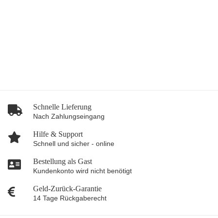
Schal Wir kommen in Frieden Schwarz
20,00 €
*
Schnelle Lieferung
Nach Zahlungseingang
Hilfe & Support
Schnell und sicher - online
Bestellung als Gast
Kundenkonto wird nicht benötigt
Geld-Zurück-Garantie
14 Tage Rückgaberecht