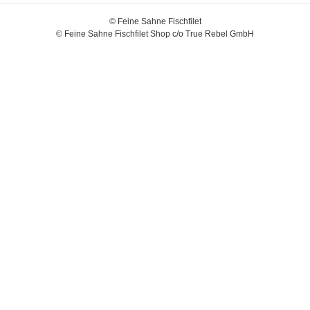
© Feine Sahne Fischfilet
© Feine Sahne Fischfilet Shop c/o True Rebel GmbH