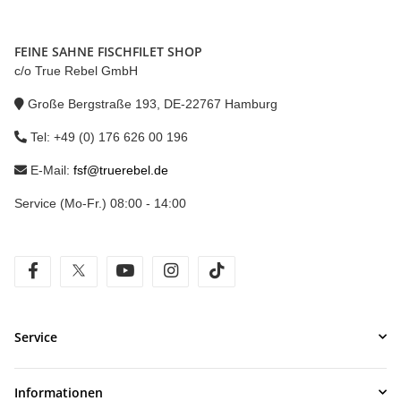
FEINE SAHNE FISCHFILET SHOP
c/o True Rebel GmbH
Große Bergstraße 193, DE-22767 Hamburg
Tel: +49 (0) 176 626 00 196
E-Mail:
fsf@truerebel.de
Service (Mo-Fr.) 08:00 - 14:00
facebook
twitter
youtube
instagram
tiktok
Service
Informationen