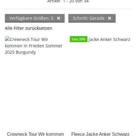
Artikel
1
-
20
von
34
Verfügbare Größen: S
Schnitt: Gerade
Alle Filter zurücksetzen
Sale 29%
Crewneck Tour Wir kommen
Fleece Jacke Anker Schwarz