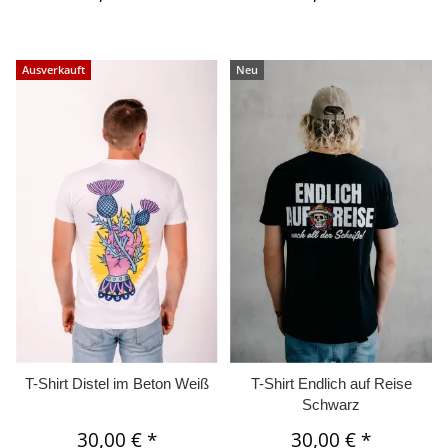
Ausverkauft
Neu
T-Shirt Distel im Beton Weiß
T-Shirt Endlich auf Reise
Schwarz
30,00 €
*
30,00 €
*