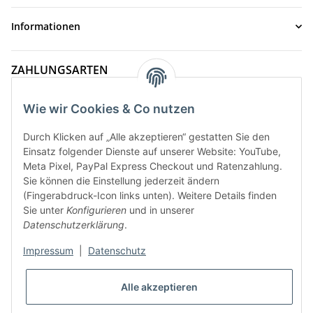
Informationen
ZAHLUNGSARTEN
Wie wir Cookies & Co nutzen
Durch Klicken auf „Alle akzeptieren“ gestatten Sie den
Einsatz folgender Dienste auf unserer Website: YouTube,
Meta Pixel, PayPal Express Checkout und Ratenzahlung.
Sie können die Einstellung jederzeit ändern
(Fingerabdruck-Icon links unten). Weitere Details finden
Sie unter
Konfigurieren
und in unserer
VERSANDARTEN
Datenschutzerklärung
.
Impressum
|
Datenschutz
* Alle Preise inkl. gesetzlicher MwSt., zzgl.
Versand
Alle akzeptieren