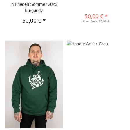
in Frieden Sommer 2025
Burgundy
50,00 €
*
50,00 €
*
Alter Preis:
70,00 €