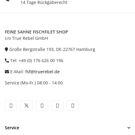
14 Tage Rückgaberecht
FEINE SAHNE FISCHFILET SHOP
c/o True Rebel GmbH
Große Bergstraße 193, DE-22767 Hamburg
Tel: +49 (0) 176 626 00 196
E-Mail:
fsf@truerebel.de
Service (Mo-Fr.) 08:00 - 14:00
facebook
twitter
youtube
instagram
tiktok
Service