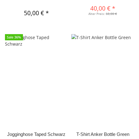
40,00 €
*
50,00 €
*
Alter Preis:
60,00 €
Sale 36%
Jogginghose Taped Schwarz
T-Shirt Anker Bottle Green