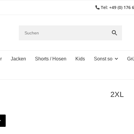
Tel: +49 (0) 176 
r
Jacken
Shorts / Hosen
Kids
Sonst so
Gr
2XL