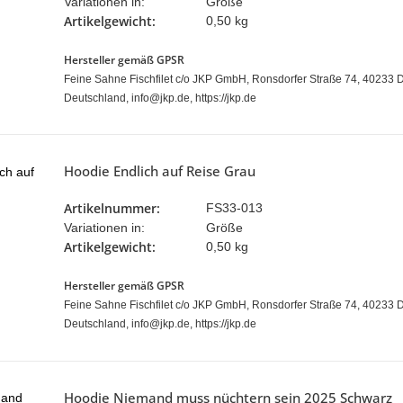
Variationen in:
Größe
Artikelgewicht:
0,50 kg
Hersteller gemäß GPSR
Feine Sahne Fischfilet c/o JKP GmbH, Ronsdorfer Straße 74, 40233 D
Deutschland, info@jkp.de, https://jkp.de
Hoodie Endlich auf Reise Grau
Artikelnummer:
FS33-013
Variationen in:
Größe
Artikelgewicht:
0,50 kg
Hersteller gemäß GPSR
Feine Sahne Fischfilet c/o JKP GmbH, Ronsdorfer Straße 74, 40233 D
Deutschland, info@jkp.de, https://jkp.de
Hoodie Niemand muss nüchtern sein 2025 Schwarz