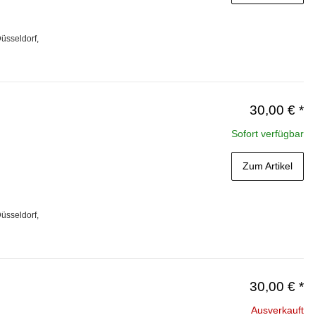
üsseldorf,
30,00 €
*
Sofort verfügbar
Zum Artikel
üsseldorf,
30,00 €
*
Ausverkauft