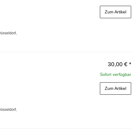
Zum Artikel
üsseldorf,
30,00 €
*
Sofort verfügbar
Zum Artikel
üsseldorf,