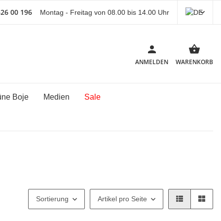
626 00 196
Montag - Freitag von 08.00 bis 14.00 Uhr
ANMELDEN
WARENKORB
üne Boje
Medien
Sale
Sortierung
Artikel pro Seite