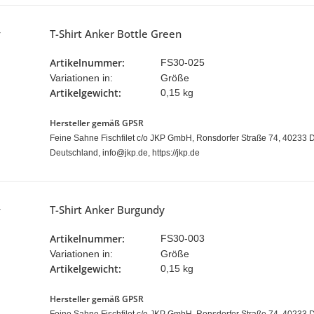
T-Shirt Anker Bottle Green
Artikelnummer:
FS30-025
Variationen in:
Größe
Artikelgewicht:
0,15 kg
Hersteller gemäß GPSR
Feine Sahne Fischfilet c/o JKP GmbH, Ronsdorfer Straße 74, 40233 D
Deutschland, info@jkp.de, https://jkp.de
T-Shirt Anker Burgundy
Artikelnummer:
FS30-003
Variationen in:
Größe
Artikelgewicht:
0,15 kg
Hersteller gemäß GPSR