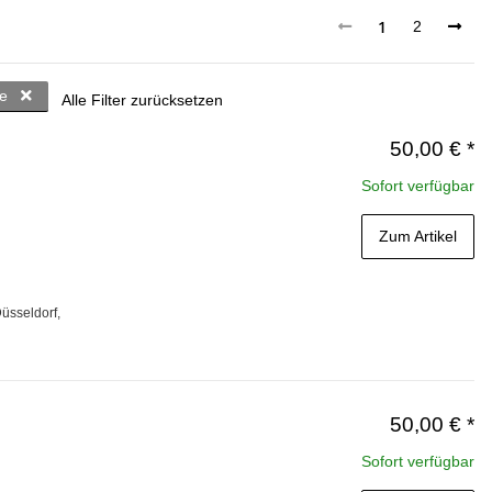
1
2
de
Alle Filter zurücksetzen
50,00 €
*
Sofort verfügbar
Zum Artikel
üsseldorf,
50,00 €
*
Sofort verfügbar