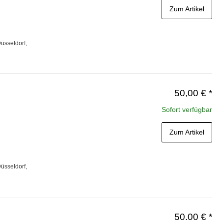
Zum Artikel
üsseldorf,
50,00 €
*
Sofort verfügbar
Zum Artikel
üsseldorf,
50,00 €
*