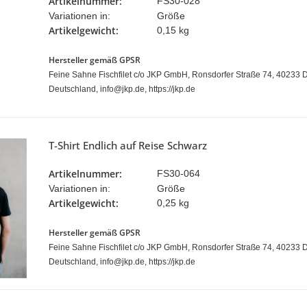
Artikelnummer:
FS30-028
Variationen in:
Größe
Artikelgewicht:
0,15 kg
Hersteller gemäß GPSR
Feine Sahne Fischfilet c/o JKP GmbH, Ronsdorfer Straße 74, 40233 D
Deutschland, info@jkp.de, https://jkp.de
T-Shirt Endlich auf Reise Schwarz
Artikelnummer:
FS30-064
Variationen in:
Größe
Artikelgewicht:
0,25 kg
Hersteller gemäß GPSR
Feine Sahne Fischfilet c/o JKP GmbH, Ronsdorfer Straße 74, 40233 D
Deutschland, info@jkp.de, https://jkp.de