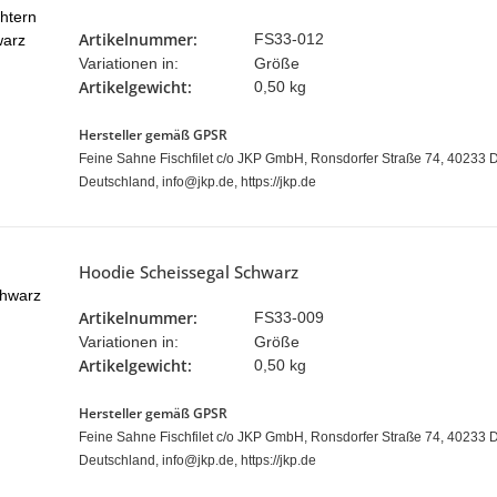
Artikelnummer:
FS33-012
Variationen in:
Größe
Artikelgewicht:
0,50 kg
Hersteller gemäß GPSR
Feine Sahne Fischfilet c/o JKP GmbH, Ronsdorfer Straße 74, 40233 D
Deutschland, info@jkp.de, https://jkp.de
Hoodie Scheissegal Schwarz
Artikelnummer:
FS33-009
Variationen in:
Größe
Artikelgewicht:
0,50 kg
Hersteller gemäß GPSR
Feine Sahne Fischfilet c/o JKP GmbH, Ronsdorfer Straße 74, 40233 D
Deutschland, info@jkp.de, https://jkp.de