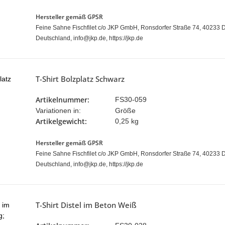
Hersteller gemäß GPSR
Feine Sahne Fischfilet c/o JKP GmbH, Ronsdorfer Straße 74, 40233 D
Deutschland, info@jkp.de, https://jkp.de
T-Shirt Bolzplatz Schwarz
Artikelnummer:
FS30-059
Variationen in:
Größe
Artikelgewicht:
0,25 kg
Hersteller gemäß GPSR
Feine Sahne Fischfilet c/o JKP GmbH, Ronsdorfer Straße 74, 40233 D
Deutschland, info@jkp.de, https://jkp.de
T-Shirt Distel im Beton Weiß