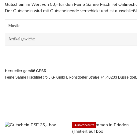
Gutschein im Wert von 50,- für den Feine Sahne Fischfilet Onlinesh
Der Gutschein wird mit Gutscheincode verschickt und ist ausschließ
Produkteigenschaft
Wert
Musik:
Artikelgewicht:
Hersteller gemäß GPSR
Feine Sahne Fischfilet c/o JKP GmbH, Ronsdorfer Straße 74, 40233 Düsseldorf, 
Ausverkauft