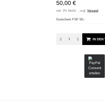
50,00 €
inkl. 0% MwSt. , zzgl.
Versand
Gutschein FSF 50,-
IN DE
Consent
erteilen