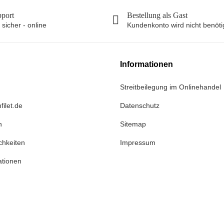
pport
Bestellung als Gast
 sicher - online
Kundenkonto wird nicht benöti
Informationen
Streitbeilegung im Onlinehandel
filet.de
Datenschutz
n
Sitemap
chkeiten
Impressum
ationen