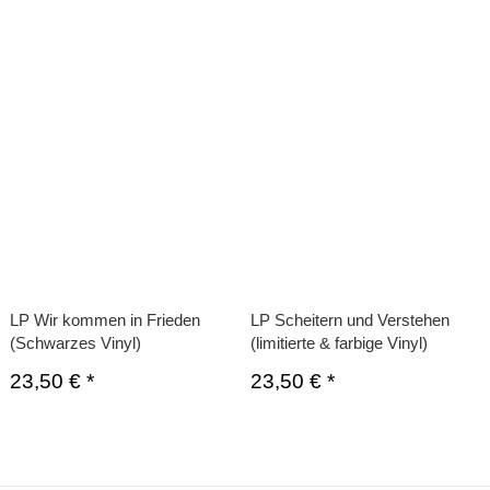
LP Wir kommen in Frieden
LP Scheitern und Verstehen
(Schwarzes Vinyl)
(limitierte & farbige Vinyl)
23,50 €
*
23,50 €
*