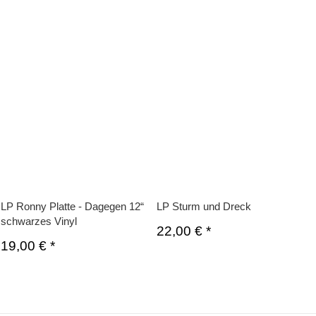
LP Ronny Platte - Dagegen 12“
LP Sturm und Dreck
schwarzes Vinyl
22,00 €
*
19,00 €
*