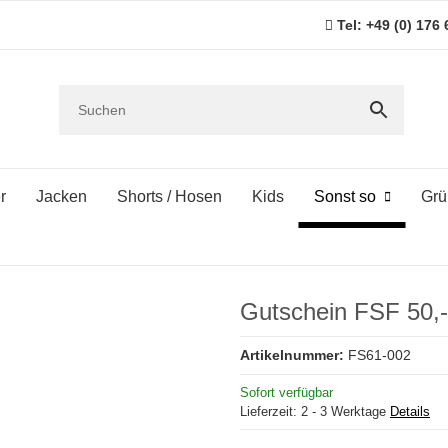
Tel: +49 (0) 176
r
Jacken
Shorts / Hosen
Kids
Sonst so
Grü
Gutschein FSF 50,-
Artikelnummer:
FS61-002
Sofort verfügbar
Lieferzeit:
2 - 3 Werktage
Details