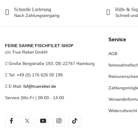
Schnelle Lieferung
Hilfe & Su
Nach Zahlungseingang
Schnell und
Service
FEINE SAHNE FISCHFILET SHOP
c/o True Rebel GmbH
AGB
Große Bergstraße 193, DE-22767 Hamburg
feinesahnefisch
Tel: +49 (0) 176 626 00 196
Retourenschei
E-Mail:
fsf@truerebel.de
Zahlungsmögli
Service (Mo-Fr.) 08:00 - 14:00
Versandinform
Widerrufsrecht
facebook
twitter
youtube
instagram
tiktok