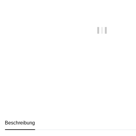
weitere Registerkarten anzeigen
Beschreibung