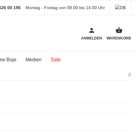
 626 00 196
Montag - Freitag von 08.00 bis 14.00 Uhr
ANMELDEN
WARENKORB
ne Boje
Medien
Sale