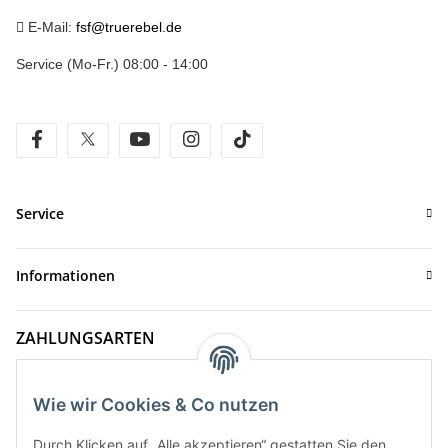
E-Mail:
fsf@truerebel.de
Service (Mo-Fr.) 08:00 - 14:00
facebook
twitter
youtube
instagram
tiktok
Service
Informationen
ZAHLUNGSARTEN
Wie wir Cookies & Co nutzen
Durch Klicken auf „Alle akzeptieren“ gestatten Sie den