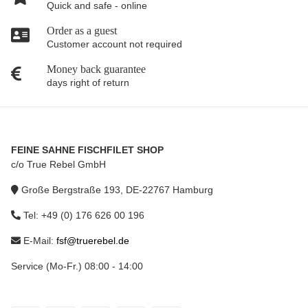
Quick and safe - online
Order as a guest
Customer account not required
Money back guarantee
days right of return
FEINE SAHNE FISCHFILET SHOP
c/o True Rebel GmbH
Große Bergstraße 193, DE-22767 Hamburg
Tel: +49 (0) 176 626 00 196
E-Mail:
fsf@truerebel.de
Service (Mo-Fr.) 08:00 - 14:00