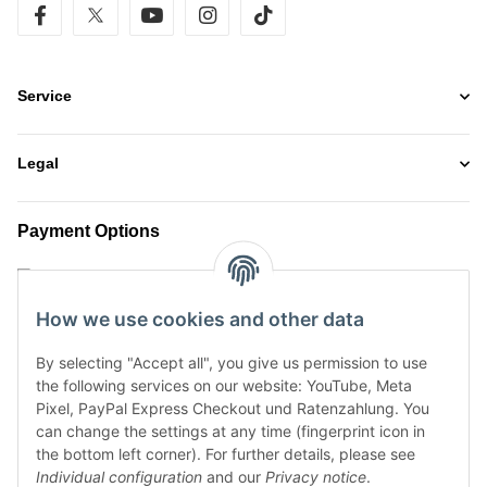
facebook
twitter
youtube
instagram
tiktok
Service
Legal
Payment Options
How we use cookies and other data
By selecting "Accept all", you give us permission to use
the following services on our website: YouTube, Meta
Pixel, PayPal Express Checkout und Ratenzahlung. You
can change the settings at any time (fingerprint icon in
the bottom left corner). For further details, please see
Shipment Options
Individual configuration
and our
Privacy notice
.