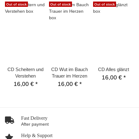
Out of stock
Out of stock
Out of stock
CD Scheitern und
CD Wut im Bauch
CD Alles glänzt
Verstehen
Trauer im Herzen
16,00 €
*
16,00 €
*
16,00 €
*
Fast Delivery
After payment
Help & Support