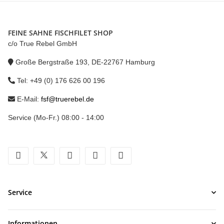
FEINE SAHNE FISCHFILET SHOP
c/o True Rebel GmbH
Große Bergstraße 193, DE-22767 Hamburg
Tel: +49 (0) 176 626 00 196
E-Mail:
fsf@truerebel.de
Service (Mo-Fr.) 08:00 - 14:00
facebook
twitter
youtube
instagram
tiktok
Service
Informationen