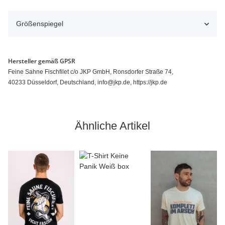
Größenspiegel
Hersteller gemäß GPSR
Feine Sahne Fischfilet c/o JKP GmbH, Ronsdorfer Straße 74,
40233 Düsseldorf, Deutschland, info@jkp.de, https://jkp.de
Ähnliche Artikel