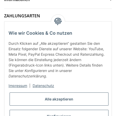
ZAHLUNGSARTEN
Wie wir Cookies & Co nutzen
Durch Klicken auf „Alle akzeptieren“ gestatten Sie den
Einsatz folgender Dienste auf unserer Website: YouTube,
Meta Pixel, PayPal Express Checkout und Ratenzahlung.
Sie können die Einstellung jederzeit ändern
(Fingerabdruck-Icon links unten). Weitere Details finden
Sie unter
Konfigurieren
und in unserer
VERSANDARTEN
Datenschutzerklärung
.
Impressum
|
Datenschutz
* Alle Preise inkl. gesetzlicher MwSt., zzgl.
Versand
Alle akzeptieren
VERTRAG WIDERRUFEN