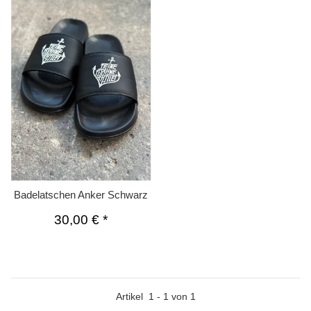
Badelatschen Anker Schwarz
30,00 €
*
Artikel
1
-
1
von
1