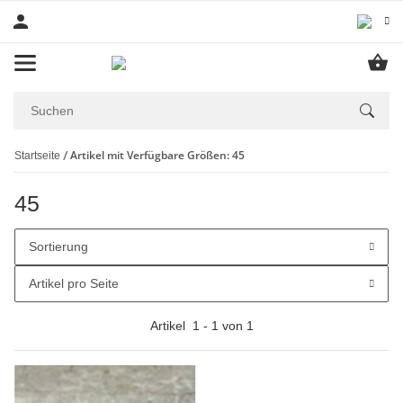
Artikel mit Verfügbare Größen: 45
Startseite
45
Sortierung
Artikel pro Seite
Artikel
1
-
1
von
1